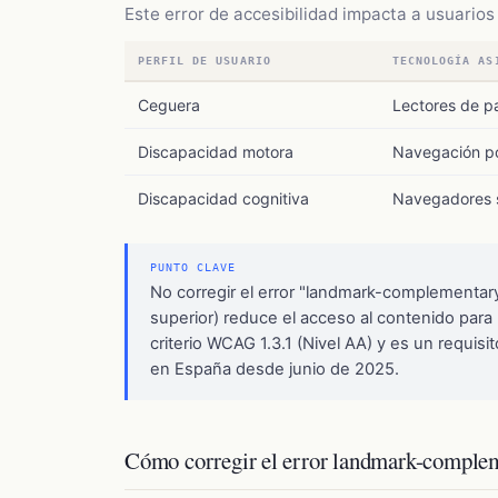
Este error de accesibilidad impacta a usuarios 
PERFIL DE USUARIO
TECNOLOGÍA AS
Ceguera
Lectores de p
Discapacidad motora
Navegación po
Discapacidad cognitiva
Navegadores s
PUNTO CLAVE
No corregir el error "landmark-complementar
superior) reduce el acceso al contenido para 
criterio WCAG 1.3.1 (Nivel AA) y es un requisi
en España desde junio de 2025.
Cómo corregir el error landmark-complem