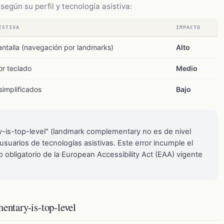
según su perfil y tecnología asistiva:
ISTIVA
IMPACTO
antalla (navegación por landmarks)
Alto
r teclado
Medio
implificados
Bajo
y-is-top-level" (landmark complementary no es de nivel
usuarios de tecnologías asistivas. Este error incumple el
to obligatorio de la European Accessibility Act (EAA) vigente
entary-is-top-level