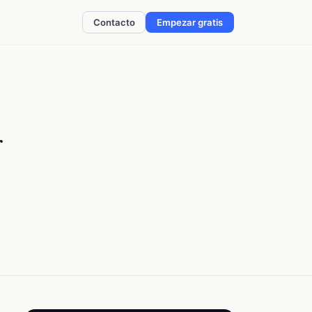
Contacto
Empezar gratis
r