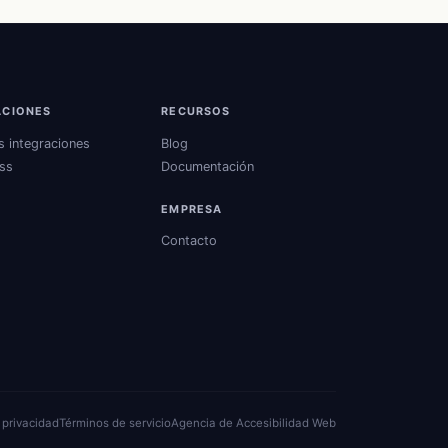
ACIONES
RECURSOS
s integraciones
Blog
ss
Documentación
EMPRESA
Contacto
e privacidad
Términos de servicio
Agencia de Accesibilidad Web