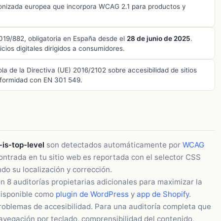
onizada europea que incorpora WCAG 2.1 para productos y
19/882, obligatoria en España desde el
28 de junio de 2025
.
ios digitales dirigidos a consumidores.
 de la Directiva (UE) 2016/2102 sobre accesibilidad de sitios
onformidad con EN 301 549.
is-top-level
son detectados automáticamente por
WCAG
ntrada en tu sitio web es reportada con el selector CSS
do su localización y corrección.
n 8 auditorías propietarias adicionales para maximizar la
disponible como
plugin de WordPress
y
app de Shopify
.
roblemas de accesibilidad. Para una auditoría completa que
avegación por teclado, comprensibilidad del contenido,