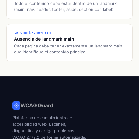
Todo el contenido debe estar dentro de un landmark
(main, nav, header, footer, aside, section con label).
landmark-one-main
Ausencia de landmark main
Cada página debe tener exactamente un landmark main
que identifique el contenido principal.
WCAG Guard
Plataforma de cumplimiento de
accesibilidad web. Escanea,
diagnostica y corrige problemas
WCAG 2.1/2.2 de forma automatizada.