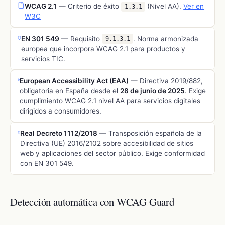
WCAG 2.1
— Criterio de éxito
(Nivel
AA
).
Ver en
1.3.1
W3C
EN 301 549
— Requisito
. Norma armonizada
9.1.3.1
europea que incorpora WCAG 2.1 para productos y
servicios TIC.
European Accessibility Act (EAA)
— Directiva 2019/882,
obligatoria en España desde el
28 de junio de 2025
. Exige
cumplimiento WCAG 2.1 nivel AA para servicios digitales
dirigidos a consumidores.
Real Decreto 1112/2018
— Transposición española de la
Directiva (UE) 2016/2102 sobre accesibilidad de sitios
web y aplicaciones del sector público. Exige conformidad
con EN 301 549.
Detección automática con WCAG Guard