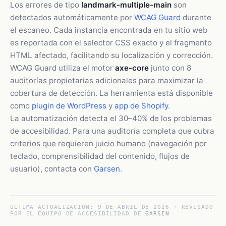
Los errores de tipo
landmark-multiple-main
son
detectados automáticamente por
WCAG Guard
durante
el escaneo. Cada instancia encontrada en tu sitio web
es reportada con el selector CSS exacto y el fragmento
HTML afectado, facilitando su localización y corrección.
WCAG Guard utiliza el motor
axe-core
junto con 8
auditorías propietarias adicionales para maximizar la
cobertura de detección. La herramienta está disponible
como
plugin de WordPress
y
app de Shopify
.
La automatización detecta el 30–40% de los problemas
de accesibilidad. Para una auditoría completa que cubra
criterios que requieren juicio humano (navegación por
teclado, comprensibilidad del contenido, flujos de
usuario), contacta con
Garsen
.
ÚLTIMA ACTUALIZACIÓN:
9 DE ABRIL DE 2026
· REVISADO
POR EL EQUIPO DE ACCESIBILIDAD DE
GARSEN