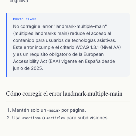
cognitiva
PUNTO CLAVE
No corregir el error "landmark-multiple-main"
(múltiples landmarks main) reduce el acceso al
contenido para usuarios de tecnologías asistivas.
Este error incumple el criterio WCAG 1.3.1 (Nivel AA)
y es un requisito obligatorio de la European
Accessibility Act (EAA) vigente en España desde
junio de 2025.
Cómo corregir el error landmark-multiple-main
Mantén solo un
por página.
<main>
Usa
o
para subdivisiones.
<section>
<article>