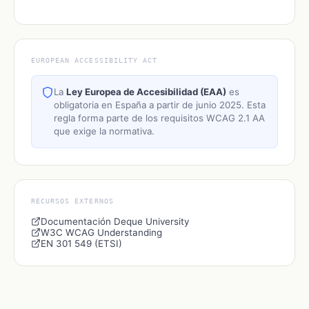
EUROPEAN ACCESSIBILITY ACT
La
Ley Europea de Accesibilidad (EAA)
es
obligatoria en España a partir de junio 2025. Esta
regla forma parte de los requisitos WCAG 2.1 AA
que exige la normativa.
RECURSOS EXTERNOS
Documentación Deque University
W3C WCAG Understanding
EN 301 549 (ETSI)