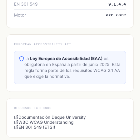
EN 301 549
9.1.4.4
Motor
axe-core
EUROPEAN ACCESSIBILITY ACT
La
Ley Europea de Accesibilidad (EAA)
es
obligatoria en España a partir de junio 2025. Esta
regla forma parte de los requisitos WCAG 2.1 AA
que exige la normativa.
RECURSOS EXTERNOS
Documentación Deque University
W3C WCAG Understanding
EN 301 549 (ETSI)