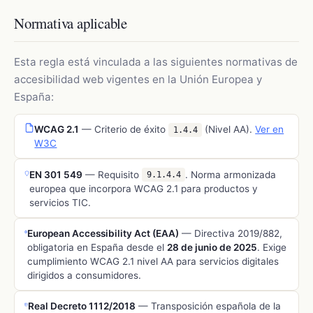
Normativa aplicable
Esta regla está vinculada a las siguientes normativas de
accesibilidad web vigentes en la Unión Europea y
España:
WCAG 2.1
— Criterio de éxito
(Nivel
AA
).
Ver en
1.4.4
W3C
EN 301 549
— Requisito
. Norma armonizada
9.1.4.4
europea que incorpora WCAG 2.1 para productos y
servicios TIC.
European Accessibility Act (EAA)
— Directiva 2019/882,
obligatoria en España desde el
28 de junio de 2025
. Exige
cumplimiento WCAG 2.1 nivel AA para servicios digitales
dirigidos a consumidores.
Real Decreto 1112/2018
— Transposición española de la