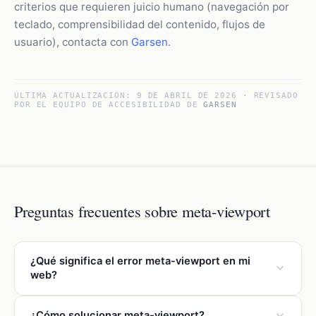
criterios que requieren juicio humano (navegación por
teclado, comprensibilidad del contenido, flujos de
usuario), contacta con
Garsen
.
ÚLTIMA ACTUALIZACIÓN:
9 DE ABRIL DE 2026
· REVISADO
POR EL EQUIPO DE ACCESIBILIDAD DE
GARSEN
Preguntas frecuentes sobre meta-viewport
¿Qué significa el error meta-viewport en mi
web?
El error meta-viewport indica que tu web tiene un
¿Cómo solucionar meta-viewport?